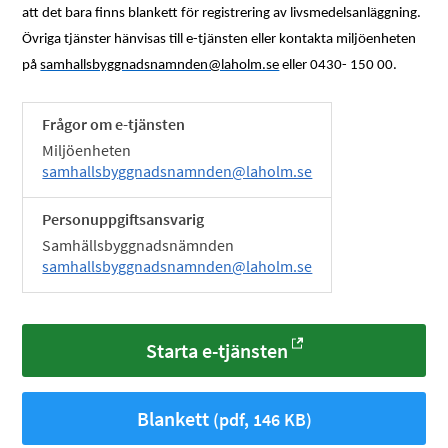
att det bara finns blankett för registrering av livsmedelsanläggning.
Övriga tjänster hänvisas till e-tjänsten eller kontakta miljöenheten
på
samhallsbyggnadsnamnden@laholm.se
eller 0430- 150 00.
Frågor om e-tjänsten
Miljöenheten
samhallsbyggnadsnamnden@laholm.se
Personuppgiftsansvarig
Samhällsbyggnadsnämnden
samhallsbyggnadsnamnden@laholm.se
Starta e-tjänsten
Blankett
(pdf, 146 KB)