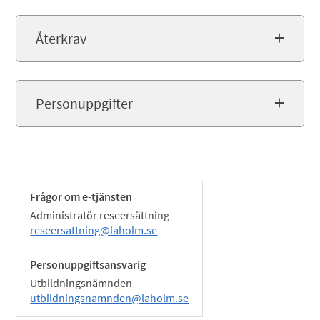
Återkrav
Personuppgifter
Frågor om e-tjänsten
Administratör reseersättning
reseersattning@laholm.se
Personuppgiftsansvarig
Utbildningsnämnden
utbildningsnamnden@laholm.se