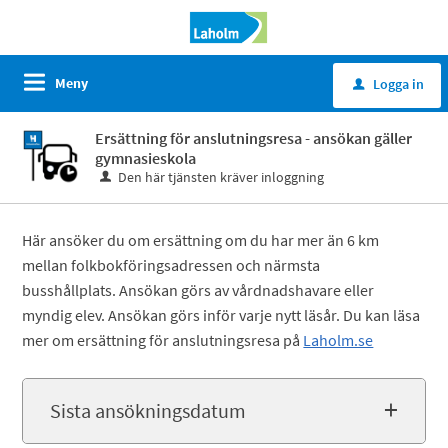
Meny
Logga in
u
Ersättning för anslutningsresa - ansökan gäller
gymnasieskola
Den här tjänsten kräver inloggning
Här ansöker du om ersättning om du har mer än 6 km
mellan folkbokföringsadressen och närmsta
busshållplats. Ansökan görs av vårdnadshavare eller
myndig elev. Ansökan görs inför varje nytt läsår. Du kan läsa
mer om ersättning för anslutningsresa på
Laholm.se
Sista ansökningsdatum