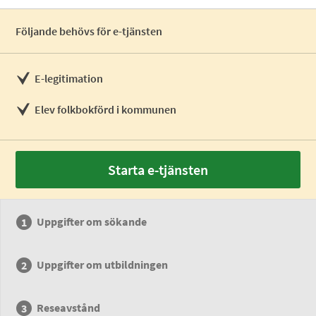
Följande behövs för e-tjänsten
E-legitimation
Elev folkbokförd i kommunen
Starta e-tjänsten
Uppgifter om sökande
Uppgifter om utbildningen
Reseavstånd