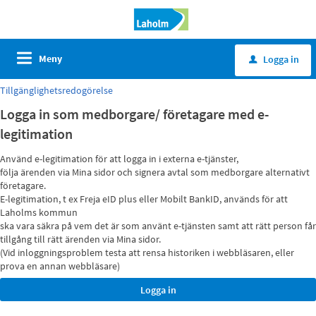
Meny
Logga in
u
Tillgänglighetsredogörelse
Logga in som medborgare/ företagare med e-
legitimation
Använd e-legitimation för att logga in i externa e-tjänster,
följa ärenden via Mina sidor och signera avtal som medborgare alternativt
företagare.
E-legitimation, t ex Freja eID plus eller Mobilt BankID, används för att
Laholms kommun
ska vara säkra på vem det är som använt e-tjänsten samt att rätt person får
tillgång till rätt ärenden via Mina sidor.
(Vid inloggningsproblem testa att rensa historiken i webbläsaren, eller
prova en annan webbläsare)