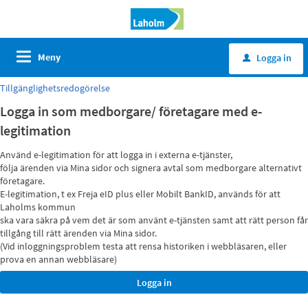
Meny
Logga in
u
Tillgänglighetsredogörelse
Logga in som medborgare/ företagare med e-
legitimation
Använd e-legitimation för att logga in i externa e-tjänster,
följa ärenden via Mina sidor och signera avtal som medborgare alternativt
företagare.
E-legitimation, t ex Freja eID plus eller Mobilt BankID, används för att
Laholms kommun
ska vara säkra på vem det är som använt e-tjänsten samt att rätt person får
tillgång till rätt ärenden via Mina sidor.
(Vid inloggningsproblem testa att rensa historiken i webbläsaren, eller
prova en annan webbläsare)