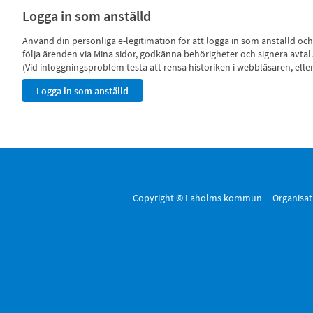
Logga in som anställd
Använd din personliga e-legitimation för att logga in som anställd o
följa ärenden via Mina sidor, godkänna behörigheter och signera avtal.
(Vid inloggningsproblem testa att rensa historiken i webbläsaren, ell
Copyright © Laholms kommun Organisa